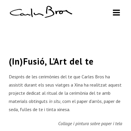
Skip
to
content
(In)Fusió, L’Art del te
Després de les cerimònies del te que Carles Bros ha
assistit durant els seus viatges a Xina ha realitzat aquest
projecte dedicat al ritual de la cerimònia del te amb
materials obtinguts
in situ
, com el paper d’arròs, paper de
seda, fulles de te i tinta xinesa.
Collage i pintura sobre paper i tela