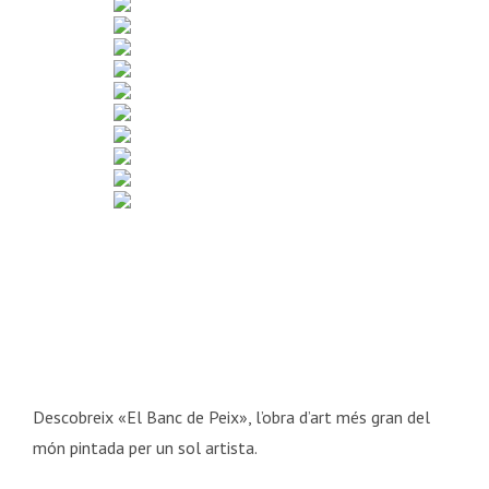
Descobreix «El Banc de Peix», l’obra d’art més gran del
món pintada per un sol artista.