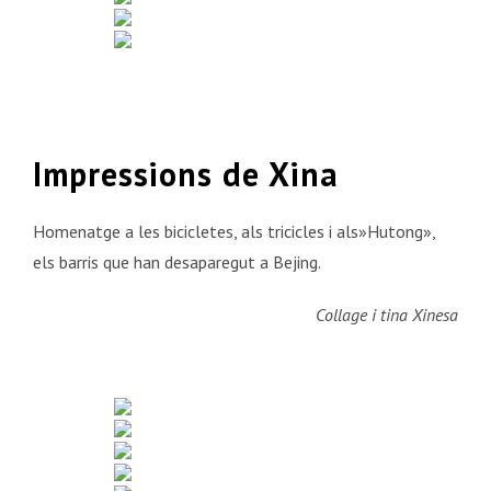
Impressions de Xina
Homenatge a les bicicletes, als tricicles i als»Hutong»,
els barris que han desaparegut a Bejing.
Collage i tina Xinesa